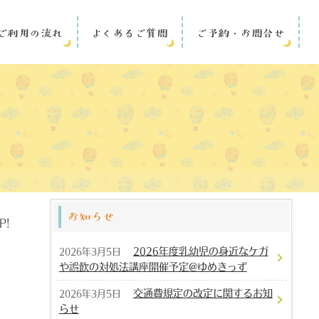
ご利用の流れ
よくあるご質問
ご予約・お問合せ
お知らせ
P!
2026年度乳幼児の身近なケガ
2026年3月5日
や誤飲の対処法講座開催予定@ゆめきっず
交通費規定の改定に関するお知
2026年3月5日
らせ