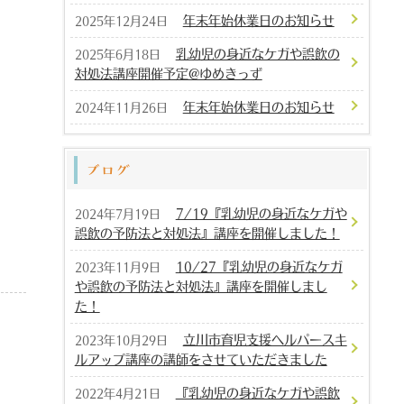
年末年始休業日のお知らせ
2025年12月24日
乳幼児の身近なケガや誤飲の
2025年6月18日
対処法講座開催予定@ゆめきっず
年末年始休業日のお知らせ
2024年11月26日
ブログ
7/19『乳幼児の身近なケガや
2024年7月19日
誤飲の予防法と対処法』講座を開催しました！
10/27『乳幼児の身近なケガ
2023年11月9日
や誤飲の予防法と対処法』講座を開催しまし
た！
立川市育児支援ヘルパースキ
2023年10月29日
ルアップ講座の講師をさせていただきました
『乳幼児の身近なケガや誤飲
2022年4月21日