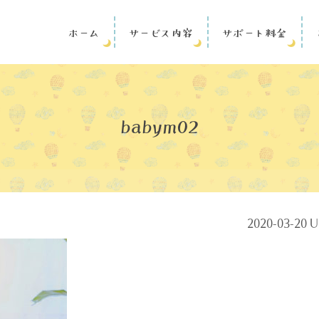
ホーム
サービス内容
サポート料金
babym02
2020-03-20 U