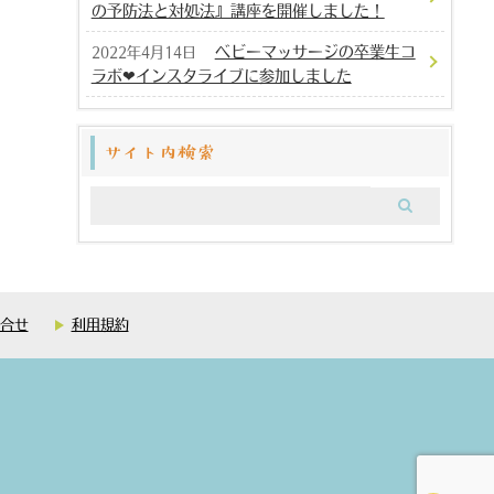
の予防法と対処法』講座を開催しました！
ベビーマッサージの卒業生コ
2022年4月14日
ラボ❤︎インスタライブに参加しました
サイト内検索
合せ
利用規約