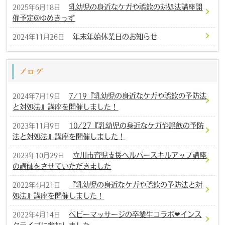
乳幼児の身近なケガや誤飲の対処法講座開
2025年6月18日
催予定@ゆめきっず
年末年始休業日のお知らせ
2024年11月26日
ブログ
7/19『乳幼児の身近なケガや誤飲の予防法
2024年7月19日
と対処法』講座を開催しました！
10/27『乳幼児の身近なケガや誤飲の予防
2023年11月9日
法と対処法』講座を開催しました！
立川市育児支援ヘルパースキルアップ講座
2023年10月29日
の講師をさせていただきました
『乳幼児の身近なケガや誤飲の予防法と対
2022年4月21日
処法』講座を開催しました！
ベビーマッサージの卒業生コラボ❤︎インス
2022年4月14日