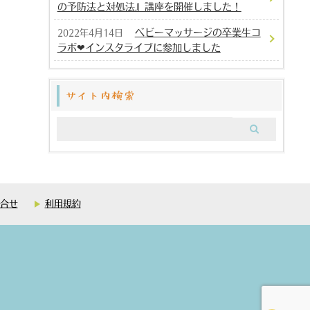
の予防法と対処法』講座を開催しました！
ベビーマッサージの卒業生コ
2022年4月14日
ラボ❤︎インスタライブに参加しました
サイト内検索
合せ
利用規約