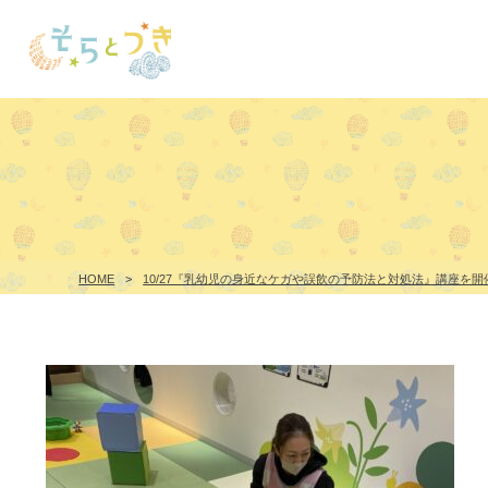
HOME
>
10/27『乳幼児の身近なケガや誤飲の予防法と対処法』講座を