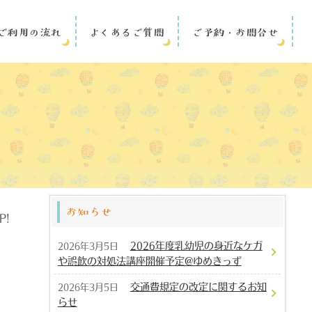
ご利用の流れ
よくあるご質問
ご予約・お問合せ
お知らせ
P!
2026年度乳幼児の身近なケガ
2026年3月5日
や誤飲の対処法講座開催予定@ゆめきっず
交通費規定の改定に関するお知
2026年3月5日
らせ