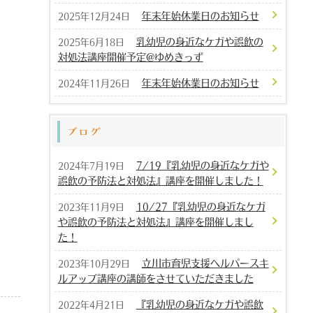
年末年始休業日のお知らせ
2025年12月24日
乳幼児の身近なケガや誤飲の
2025年6月18日
対処法講座開催予定@ゆめきっず
年末年始休業日のお知らせ
2024年11月26日
ブログ
7/19『乳幼児の身近なケガや
2024年7月19日
誤飲の予防法と対処法』講座を開催しました！
10/27『乳幼児の身近なケガ
2023年11月9日
や誤飲の予防法と対処法』講座を開催しまし
た！
立川市育児支援ヘルパースキ
2023年10月29日
ルアップ講座の講師をさせていただきました
『乳幼児の身近なケガや誤飲
2022年4月21日